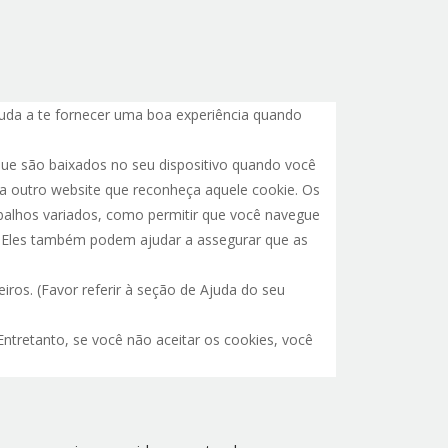
ajuda a te fornecer uma boa experiência quando
ue são baixados no seu dispositivo quando você
ra outro website que reconheça aquele cookie. Os
balhos variados, como permitir que você navegue
o. Eles também podem ajudar a assegurar que as
iros. (Favor referir à seção de Ajuda do seu
ntretanto, se você não aceitar os cookies, você