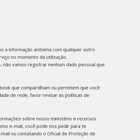
os a informação anônima com qualquer outro
viço no momento da utilização.
do, não vamos registrar nenhum dado pessoal que
ebook que compartilham ou permitem que você
de de rede, favor revisar as políticas de
formações sobre nosso ministério e recursos
omo e-mail, você pode nos pedir para te
mail ou contatando o Oficial de Proteção de