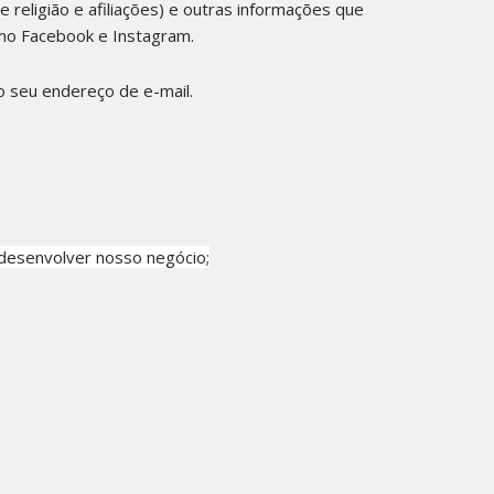
 religião e afiliações) e outras informações que
omo Facebook e Instagram.
o seu endereço de e-mail.
desenvolver nosso negócio;