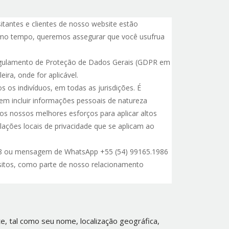
tantes e clientes de nosso website estão
esmo tempo, queremos assegurar que você usufrua
Regulamento de Proteção de Dados Gerais (GDPR em
ira, onde for aplicável.
 os indivíduos, em todas as jurisdições. É
m incluir informações pessoais de natureza
mos nossos melhores esforços para aplicar altos
ções locais de privacidade que se aplicam ao
8948 ou mensagem de WhatsApp +55 (54) 99165.1986
ósitos, como parte de nosso relacionamento
e, tal como seu nome, localização geográfica,