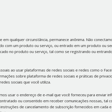
 e em qualquer circunstância, permanece anônima. Não conectam
ado com um produto ou serviço, ou entrado em um produto ou ser
icado no produto ou serviço, tal como se registrando ou entran
oais ao usar plataformas de redes sociais e redes como o Fac
mações sobre plataforma de redes sociais e práticas de privacida
edes sociais que você utiliza.
mos usar o endereço de e-mail que você forneceu para enviar in
contratado ou consentido em receber comunicações nossas, tal c
instruções de cancelamento de subscrição fornecidos em cada e-