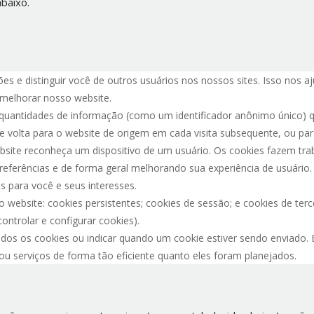
baixo.
es e distinguir você de outros usuários nos nossos sites. Isso nos 
melhorar nosso website.
quantidades de informação (como um identificador anônimo único) q
de volta para o website de origem em cada visita subsequente, ou pa
site reconheça um dispositivo de um usuário. Os cookies fazem tra
preferências e de forma geral melhorando sua experiência de usuári
s para você e seus interesses.
website: cookies persistentes; cookies de sessão; e cookies de terce
ntrolar e configurar cookies).
os os cookies ou indicar quando um cookie estiver sendo enviado. E
ou serviços de forma tão eficiente quanto eles foram planejados.