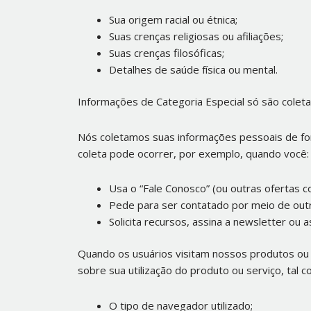
Sua origem racial ou étnica;
Suas crenças religiosas ou afiliações;
Suas crenças filosóficas;
Detalhes de saúde física ou mental.
Informações de Categoria Especial só são coleta
Nós coletamos suas informações pessoais de for
coleta pode ocorrer, por exemplo, quando você:
Usa o “Fale Conosco” (ou outras ofertas 
Pede para ser contatado por meio de ou
Solicita recursos, assina a newsletter ou a
Quando os usuários visitam nossos produtos ou 
sobre sua utilização do produto ou serviço, tal c
O tipo de navegador utilizado;