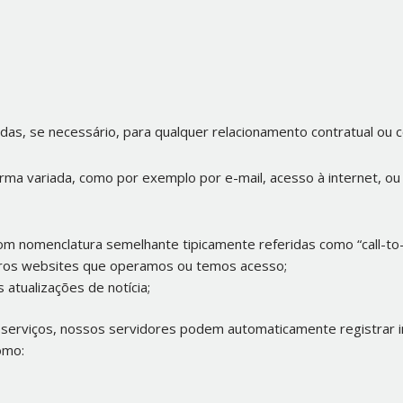
das, se necessário, para qualquer relacionamento contratual ou 
ma variada, como por exemplo por e-mail, acesso à internet, ou
com nomenclatura semelhante tipicamente referidas como “call-to
tros websites que operamos ou temos acesso;
s atualizações de notícia;
serviços, nossos servidores podem automaticamente registrar i
omo: