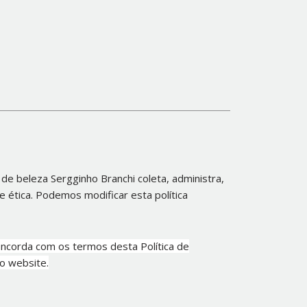
de beleza Sergginho Branchi coleta, administra,
 ética. Podemos modificar esta política
oncorda com os termos desta Política de
so website.