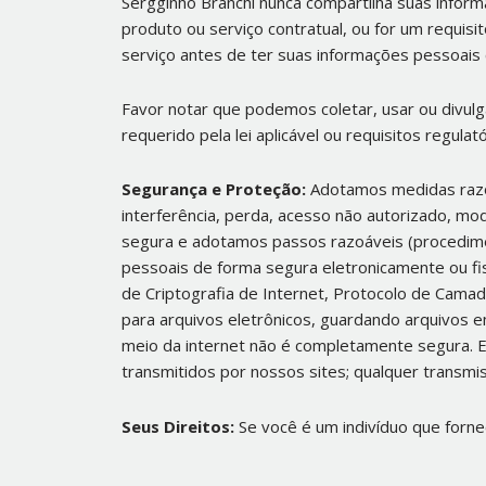
Sergginho Branchi nunca compartilha suas infor
produto ou serviço contratual, ou for um requisi
serviço antes de ter suas informações pessoais 
Favor notar que podemos coletar, usar ou divu
requerido pela lei aplicável ou requisitos regulató
Segurança e Proteção:
Adotamos medidas razo
interferência, perda, acesso não autorizado, m
segura e adotamos passos razoáveis (procedime
pessoais de forma segura eletronicamente ou fi
de Criptografia de Internet, Protocolo de Cama
para arquivos eletrônicos, guardando arquivos e
meio da internet não é completamente segura. 
transmitidos por nossos sites; qualquer transmis
Seus Direitos:
Se você é um indivíduo que forne