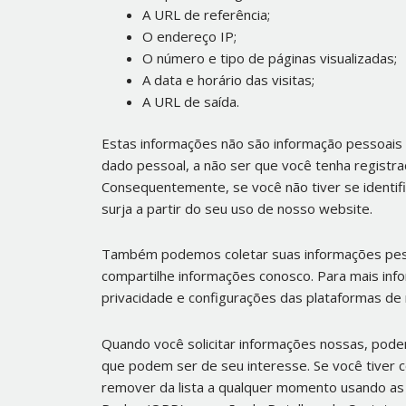
A URL de referência;
O endereço IP;
O número e tipo de páginas visualizadas;
A data e horário das visitas;
A URL de saída.
Estas informações não são informação pessoais
dado pessoal, a não ser que você tenha registr
Consequentemente, se você não tiver se identif
surja a partir do seu uso de nosso website.
Também podemos coletar suas informações pess
compartilhe informações conosco. Para mais infor
privacidade e configurações das plataformas de r
Quando você solicitar informações nossas, pode
que podem ser de seu interesse. Se você tiver 
remover da lista a qualquer momento usando as 