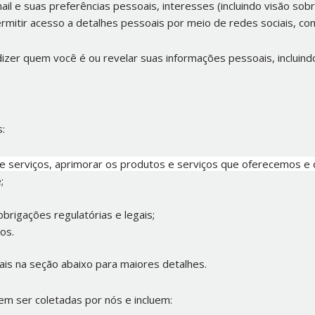
 e suas preferências pessoais, interesses (incluindo visão sobre
rmitir acesso a detalhes pessoais por meio de redes sociais, c
izer quem você é ou revelar suas informações pessoais, incluind
:
e serviços, aprimorar os produtos e serviços que oferecemos e 
;
rigações regulatórias e legais;
os.
is na seção abaixo para maiores detalhes.
m ser coletadas por nós e incluem: