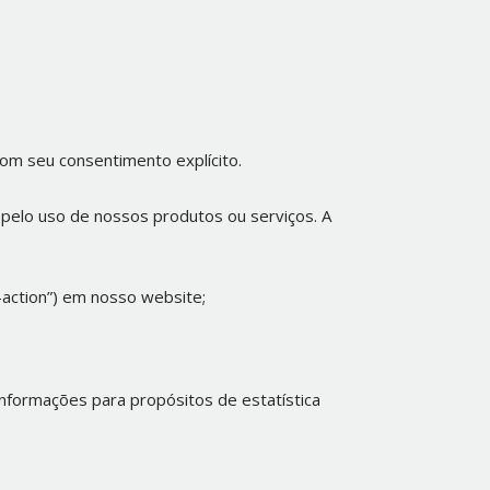
com seu consentimento explícito.
 pelo uso de nossos produtos ou serviços. A
-action”) em nosso website;
nformações para propósitos de estatística