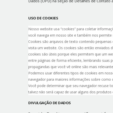
Dados (OPD) na seção de Detalhes de Contato a
USO DE COOKIES
Nosso website usa “cookies” para coletar informaçõ
você navega em nosso site e também nos permite 
Cookies são arquivos de texto contendo pequenas 
visita um website. Os cookies são então enviados 
cookies são úteis porque eles permitem que um web
entre páginas de forma eficiente, lembrando suas 
propagandas que você vê online são mais relevante
Podemos usar diferentes tipos de cookies em nosso 
navegador para maiores informações sobre como co
Você pode determinar que seu navegador recuse tod
talvez não será capaz de usar alguns dos produtos 
DIVULGAÇÃO DE DADOS