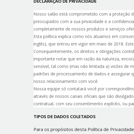
DECLARAÇÃO DE PRIVACIDADE
Nosso salão está comprometido com a proteção de 
preocupados com a sua privacidade e a confidenci
completamente de nossos produtos e serviços ofe
Esta política explica como nós atuamos em conson
inglês), que entrou em vigor em maio de 2018. Este A
Consequentemente, os direitos e obrigações contido
importante notar que em razão da natureza, encor
sensível, tal como (mas não limitada a) visões de 
padrões de processamento de dados e assegurar qu
nosso relacionamento com você.
Nossa equipe só contatará você por correspondênc
através de nossos canais oficiais que são divulga
contratual, com seu consentimento explícito, ou pa
TIPOS DE DADOS COLETADOS
Para os propósitos desta Política de Privacidad