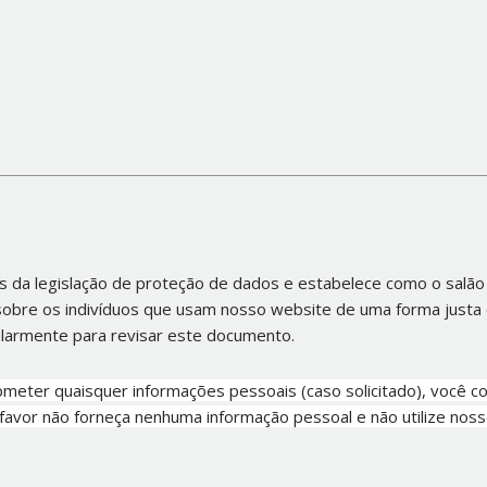
as da legislação de proteção de dados e estabelece como o salão 
obre os indivíduos que usam nosso website de uma forma justa e
gularmente para revisar este documento.
bmeter quaisquer informações pessoais (caso solicitado), você c
 favor não forneça nenhuma informação pessoal e não utilize nos